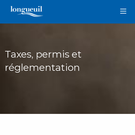
Aller
au
contenu
principal
Taxes, permis et
réglementation